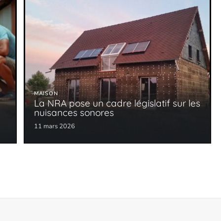
MAISON
La NRA pose un cadre législatif sur les
nuisances sonores
11 mars 2026