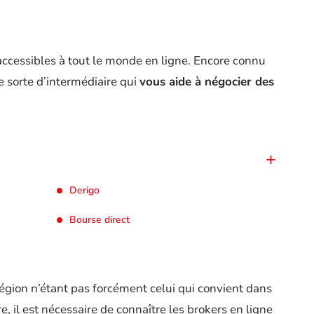
accessibles à tout le monde en ligne. Encore connu
ne sorte d’intermédiaire qui
vous aide à négocier des
Derigo
Bourse direct
région n’étant pas forcément celui qui convient dans
e, il est nécessaire de connaître les brokers en ligne