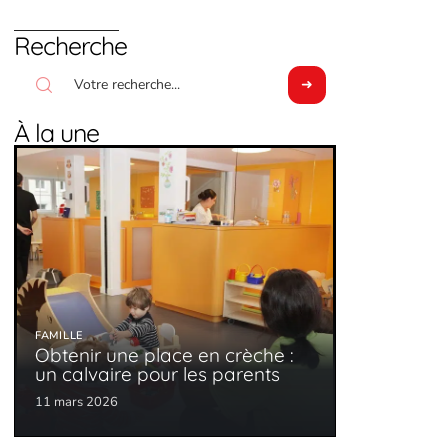
Recherche
À la une
FAMILLE
Obtenir une place en crèche :
un calvaire pour les parents
11 mars 2026