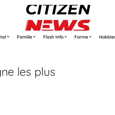
tal
Famille
Flash Info
Forme
Hobbie
gne les plus