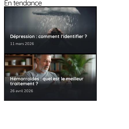
En tendance
Dépression : comment l’identifier ?
11 mars 2026
Hémorroïdes : quel est le meilleur
traitement ?
26 avril 2026