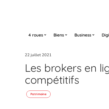
4 roues
Biens
Business
Digi
22 juillet 2021
Les brokers en li
compétitifs
Patrimoine