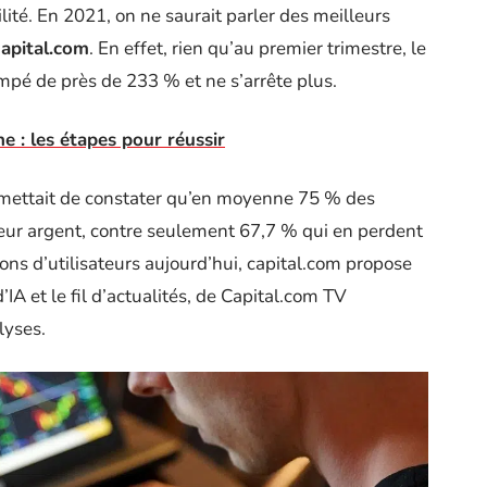
lité. En 2021, on ne saurait parler des meilleurs
apital.com
. En effet, rien qu’au premier trimestre, le
mpé de près de 233 % et ne s’arrête plus.
 : les étapes pour réussir
ettait de constater qu’en moyenne 75 % des
 leur argent, contre seulement 67,7 % qui en perdent
ons d’utilisateurs aujourd’hui, capital.com propose
IA et le fil d’actualités, de Capital.com TV
lyses.