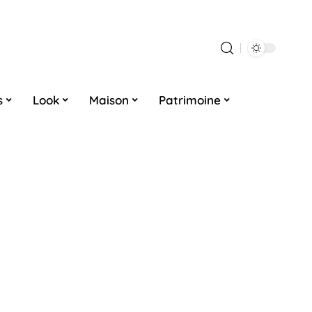
s
Look
Maison
Patrimoine