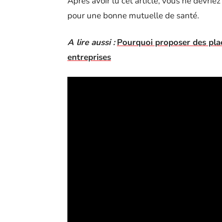
Après avoir lu cet article, vous ne devrie
pour une bonne mutuelle de santé.
A lire aussi :
Pourquoi proposer des plac
entreprises