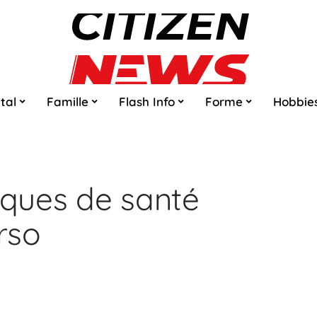
tal
Famille
Flash Info
Forme
Hobbie
sques de santé
rso