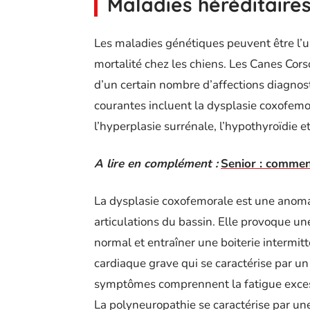
Maladies héréditaire
Les maladies génétiques peuvent être l’u
mortalité chez les chiens. Les Canes Cors
d’un certain nombre d’affections diagnos
courantes incluent la dysplasie coxofemor
l’hyperplasie surrénale, l’hypothyroïdie et
A lire en complément :
Senior : comment 
La dysplasie coxofemorale est une anomal
articulations du bassin. Elle provoque u
normal et entraîner une boiterie intermit
cardiaque grave qui se caractérise par u
symptômes comprennent la fatigue excess
La polyneuropathie se caractérise par u