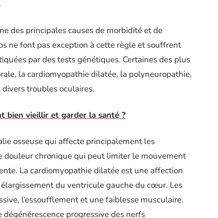
s
ne des principales causes de morbidité et de
os ne font pas exception à cette règle et souffrent
tiquées par des tests génétiques. Certaines des plus
ale, la cardiomyopathie dilatée, la polyneuropathie,
 divers troubles oculaires.
bien vieillir et garder la santé ?
ie osseuse qui affecte principalement les
ne douleur chronique qui peut limiter le mouvement
tente. La cardiomyopathie dilatée est une affection
n élargissement du ventricule gauche du cœur. Les
ive, l’essoufflement et une faiblesse musculaire.
ne dégénérescence progressive des nerfs