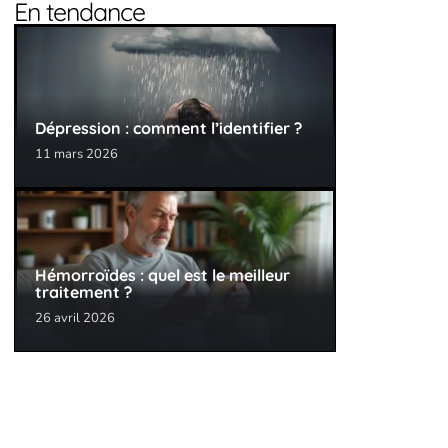
En tendance
Dépression : comment l’identifier ?
11 mars 2026
Hémorroïdes : quel est le meilleur
traitement ?
26 avril 2026