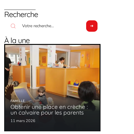
Recherche
À la une
FAMILLE
Obtenir une place en crèche :
un calvaire pour les parents
11 mars 2026