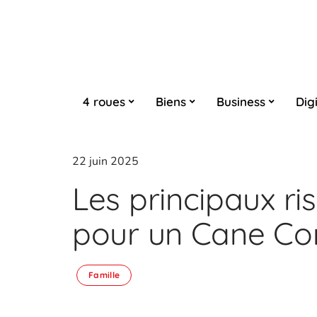
4 roues
Biens
Business
Digi
22 juin 2025
Les principaux ri
pour un Cane Co
Famille