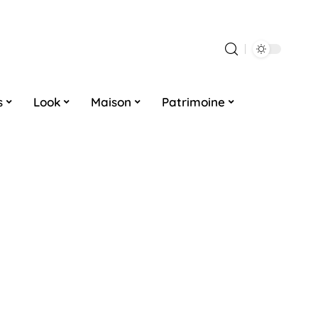
s
Look
Maison
Patrimoine