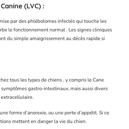
Canine (LVC) :
smise par des phlébotomes infectés qui touche les
urbe le fonctionnement normal . Les signes cliniques
 vont du simple amaigrissement au décès rapide si
chez tous les types de chiens , y compris le Cane
 symptômes gastro-intestinaux, mais aussi divers
extracellulaire.
une forme d’anorexie, ou une perte d’appétit. Si ce
ctions mettent en danger la vie du chien.