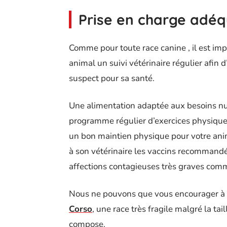
Prise en charge adé
Comme pour toute race canine , il est imp
animal un suivi vétérinaire régulier afin 
suspect pour sa santé.
Une alimentation adaptée aux besoins nut
programme régulier d’exercices physique
un bon maintien physique pour votre ani
à son vétérinaire les vaccins recommandés
affections contagieuses très graves comm
Nous ne pouvons que vous encourager à
Corso
, une race très fragile malgré la ta
compose.