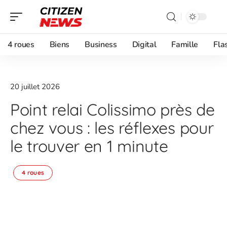
4 roues
Biens
Business
Digital
Famille
Fla
20 juillet 2026
Point relai Colissimo près de
chez vous : les réflexes pour
le trouver en 1 minute
4 roues