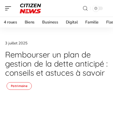
4 roues
Biens
Business
Digital
Famille
Fla
3 juillet 2025
Rembourser un plan de
gestion de la dette anticipé :
conseils et astuces à savoir
Patrimoine