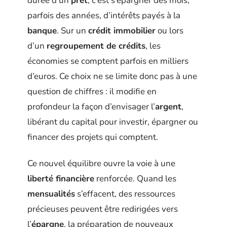
durée d’un
prêt
, c’est s’épargner des mois,
parfois des années, d’intérêts payés à la
banque
. Sur un
crédit immobilier
ou lors
d’un
regroupement de crédits
, les
économies se comptent parfois en milliers
d’euros. Ce choix ne se limite donc pas à une
question de chiffres : il modifie en
profondeur la façon d’envisager l’
argent
,
libérant du capital pour investir, épargner ou
financer des projets qui comptent.
Ce nouvel équilibre ouvre la voie à une
liberté financière
renforcée. Quand les
mensualités
s’effacent, des ressources
précieuses peuvent être redirigées vers
l’
épargne
, la préparation de nouveaux