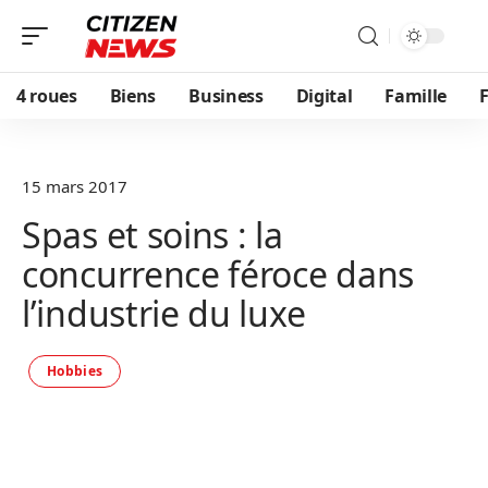
4 roues
Biens
Business
Digital
Famille
F
15 mars 2017
Spas et soins : la
concurrence féroce dans
l’industrie du luxe
Hobbies