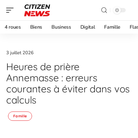
4 roues
Biens
Business
Digital
Famille
Fla
3 juillet 2026
Heures de prière
Annemasse : erreurs
courantes à éviter dans vos
calculs
Famille