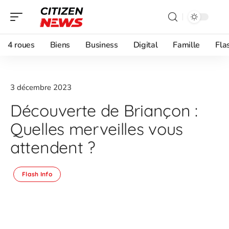
4 roues
Biens
Business
Digital
Famille
Fla
3 décembre 2023
Découverte de Briançon :
Quelles merveilles vous
attendent ?
Flash Info