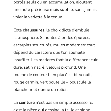
portés seuls ou en accumulation, ajoutent
une note précieuse mais subtile, sans jamais
voler la vedette à la tenue.
Côté
chaussures
, le choix dicte d’emblée
l’atmosphère. Sandales à brides épurées,
escarpins structurés, mules modernes : tout
dépend du caractère que l’on souhaite
insuffler. Les matières font la différence : cuir
doré, satin nacré, velours profond. Une
touche de couleur bien placée – bleu nuit,
rouge carmin, vert bouteille – bouscule la
blancheur et donne du relief.
La
ceinture
n’est pas un simple accessoire,
c’est la pièce qui dessine la taille et signe