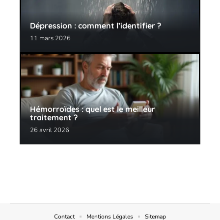
Dépression : comment l’identifier ?
11 mars 2026
Hémorroïdes : quel est le meilleur
traitement ?
26 avril 2026
Contact
Mentions Légales
Sitemap