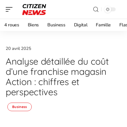
4 roues
Biens
Business
Digital
Famille
Fla
20 avril 2025
Analyse détaillée du coût
d’une franchise magasin
Action : chiffres et
perspectives
Business