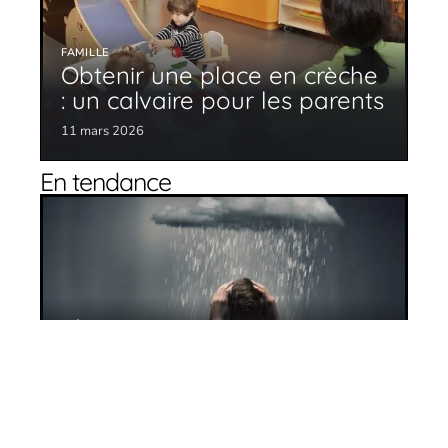
FAMILLE
Obtenir une place en crèche
: un calvaire pour les parents
11 mars 2026
En tendance
Dépression : comment l’identifier ?
11 mars 2026