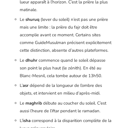
lueur apparaît à l’horizon. C’est la prière la plus
matinale.
Le
shuruq
(lever du soleil) n’est pas une prière
mais une limite : la prière du fajr doit être
accomplie avant ce moment. Certains sites
comme GuideMusulman précisent explicitement
cette distinction, absente d’autres plateformes.
Le
dhuhr
commence quand le soleil dépasse
son point le plus haut (le zénith). En été au
Blanc-Mesnil, cela tombe autour de 13h50.
L’
asr
dépend de la longueur de l’ombre des
objets, et intervient en milieu d’après-midi.
Le
maghrib
débute au coucher du soleil. C’est
aussi l’heure de l’iftar pendant le ramadan.
L’
isha
correspond à la disparition complète de la