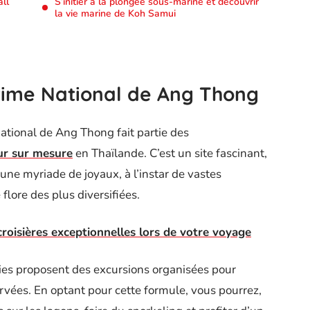
ll
S’initier à la plongée sous-marine et découvrir
la vie marine de Koh Samui
itime National de Ang Thong
ational de Ang Thong fait partie des
ur sur mesure
en Thaïlande. C’est un site fascinant,
 une myriade de joyaux, à l’instar de vastes
flore des plus diversifiées.
croisières exceptionnelles lors de votre voyage
es proposent des excursions organisées pour
ervées. En optant pour cette formule, vous pourrez,