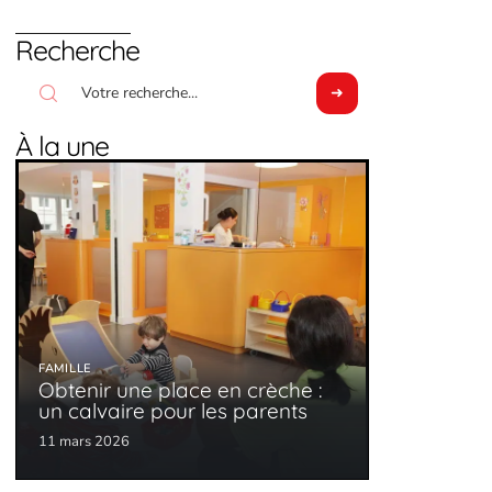
Recherche
À la une
FAMILLE
Obtenir une place en crèche :
un calvaire pour les parents
11 mars 2026