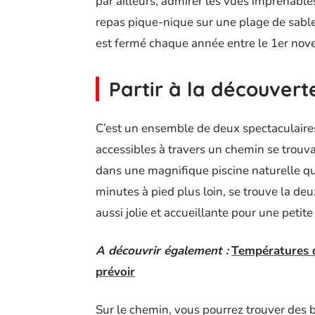
par ailleurs, admirer les vues imprenables
repas pique-nique sur une plage de sable 
est fermé chaque année entre le 1er nov
Partir à la découver
C’est un ensemble de deux spectaculaire
accessibles à travers un chemin se trouva
dans une magnifique piscine naturelle qu
minutes à pied plus loin, se trouve la deu
aussi jolie et accueillante pour une petit
A découvrir également :
Températures d
prévoir
Sur le chemin, vous pourrez trouver des 