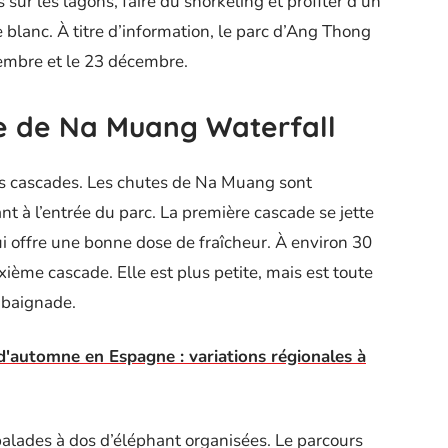
 sur les lagons, faire du snorkeling et profiter d’un
blanc. À titre d’information, le parc d’Ang Thong
embre et le 23 décembre.
te de Na Muang Waterfall
s cascades. Les chutes de Na Muang sont
nt à l’entrée du parc. La première cascade se jette
i offre une bonne dose de fraîcheur. À environ 30
xième cascade. Elle est plus petite, mais est toute
e baignade.
'automne en Espagne : variations régionales à
balades à dos d’éléphant organisées. Le parcours