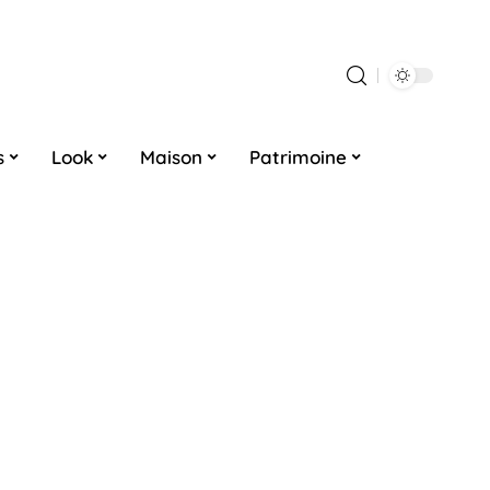
s
Look
Maison
Patrimoine