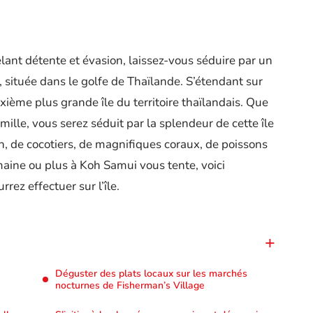
lant détente et évasion, laissez-vous séduire par un
 située dans le golfe de Thaïlande. S’étendant sur
xième plus grande île du territoire thaïlandais. Que
ille, vous serez séduit par la splendeur de cette île
n, de cocotiers, de magnifiques coraux, de poissons
emaine ou plus à Koh Samui vous tente, voici
rez effectuer sur l’île.
Déguster des plats locaux sur les marchés
nocturnes de Fisherman’s Village