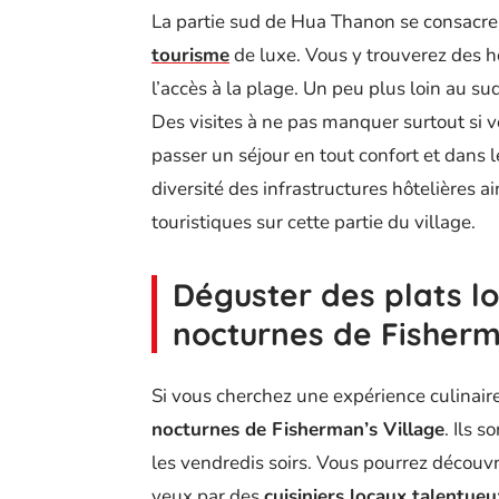
La partie sud de Hua Thanon se consacre 
tourisme
de luxe. Vous y trouverez des hô
l’accès à la plage. Un peu plus loin au s
Des visites à ne pas manquer surtout si v
passer un séjour en tout confort et dans l
diversité des infrastructures hôtelières a
touristiques sur cette partie du village.
Déguster des plats l
nocturnes de Fisherm
Si vous cherchez une expérience culinai
nocturnes de Fisherman’s Village
. Ils 
les vendredis soirs. Vous pourrez découvr
yeux par des
cuisiniers locaux talentueu