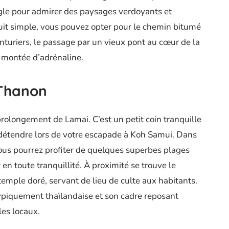
gle pour admirer des paysages verdoyants et
rcuit simple, vous pouvez opter pour le chemin bitumé
enturiers, le passage par un vieux pont au cœur de la
e montée d’adrénaline.
 Thanon
rolongement de Lamai. C’est un petit coin tranquille
 détendre lors de votre escapade à Koh Samui. Dans
vous pourrez profiter de quelques superbes plages
en toute tranquillité. À proximité se trouve le
emple doré, servant de lieu de culte aux habitants.
ypiquement thaïlandaise et son cadre reposant
les locaux.