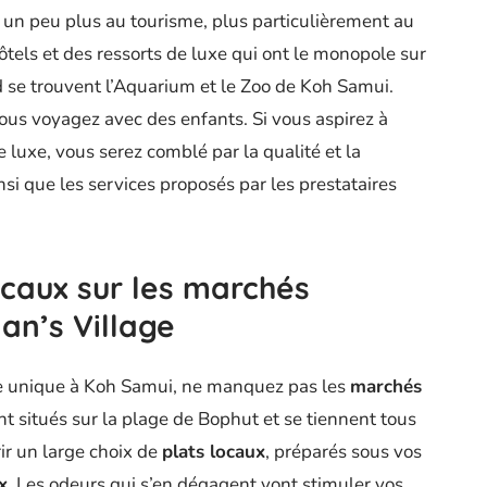
un peu plus au tourisme, plus particulièrement au
tels et des ressorts de luxe qui ont le monopole sur
ud se trouvent l’Aquarium et le Zoo de Koh Samui.
ous voyagez avec des enfants. Si vous aspirez à
e luxe, vous serez comblé par la qualité et la
insi que les services proposés par les prestataires
ocaux sur les marchés
an’s Village
re unique à Koh Samui, ne manquez pas les
marchés
sont situés sur la plage de Bophut et se tiennent tous
ir un large choix de
plats locaux
, préparés sous vos
x
. Les odeurs qui s’en dégagent vont stimuler vos