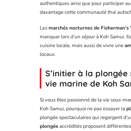
authentiques ainsi que pour participer 
davantage cette communauté thaï autoc
Les
marchés nocturnes de Fisherman’s 
manquer lors d’un séjour à Koh Samui. Il
cuisine locale, mais aussi de vivre une
am
locaux.
S’initier à la plongé
vie marine de Koh S
Si vous êtes passionné de la vie sous-ma
Koh Samui, pourquoi ne pas essayer la
p
plongée spectaculaires qui regorgent d’
plongée
accrédités proposent différentes