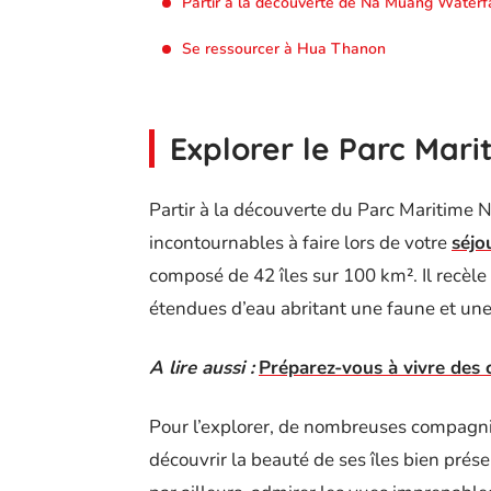
Partir à la découverte de Na Muang Waterfa
Se ressourcer à Hua Thanon
Explorer le Parc Mar
Partir à la découverte du Parc Maritime N
incontournables à faire lors de votre
séjo
composé de 42 îles sur 100 km². Il recèle
étendues d’eau abritant une faune et une 
A lire aussi :
Préparez-vous à vivre des 
Pour l’explorer, de nombreuses compagni
découvrir la beauté de ses îles bien prés