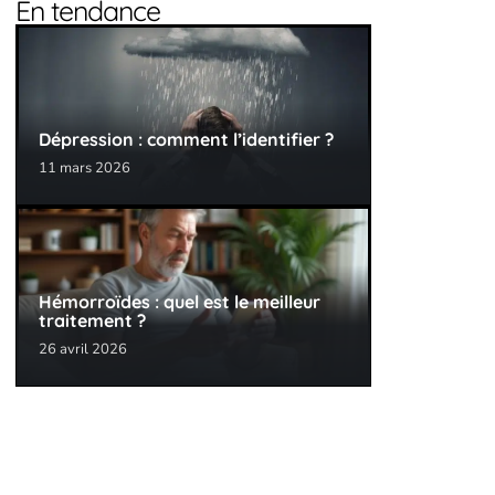
En tendance
Dépression : comment l’identifier ?
11 mars 2026
Hémorroïdes : quel est le meilleur
traitement ?
26 avril 2026