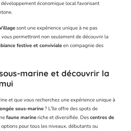
au développement économique local favorisant
htone.
Village
sont une expérience unique à ne pas
s vous permettront non seulement de découvrir la
biance festive et conviviale
en compagnie des
e sous-marine et découvrir la
amui
rine et que vous recherchez une expérience unique à
longée sous-marine
? L’île offre des spots de
une
faune marine
riche et diversifiée. Des
centres de
 options pour tous les niveaux, débutants ou