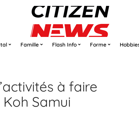
tal
Famille
Flash Info
Forme
Hobbie
activités à faire
 à Koh Samui