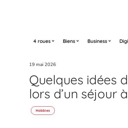
4 roues
Biens
Business
Digi
19 mai 2026
Quelques idées d’
lors d’un séjour
Hobbies