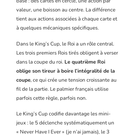
base : des cartes en cercle, une action par
valeur, une boisson au centre. La différence
tient aux actions associées à chaque carte et
à quelques mécaniques spécifiques.
Dans le King’s Cup, le Roi a un rôle central.
Les trois premiers Rois tirés obligent à verser
dans la coupe du roi.
Le quatrième Roi
oblige son tireur à boire l’intégralité de la
coupe
, ce qui crée une tension croissante au
fil de la partie. Le palmier français utilise
parfois cette règle, parfois non.
Le King’s Cup codifie davantage les mini-
jeux : le 5 déclenche systématiquement un
« Never Have I Ever » (je n’ai jamais), le 3