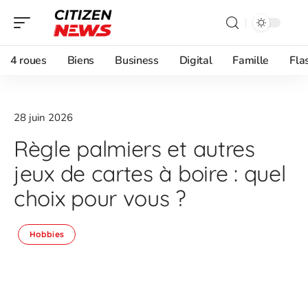
4 roues
Biens
Business
Digital
Famille
Fla
28 juin 2026
Règle palmiers et autres
jeux de cartes à boire : quel
choix pour vous ?
Hobbies