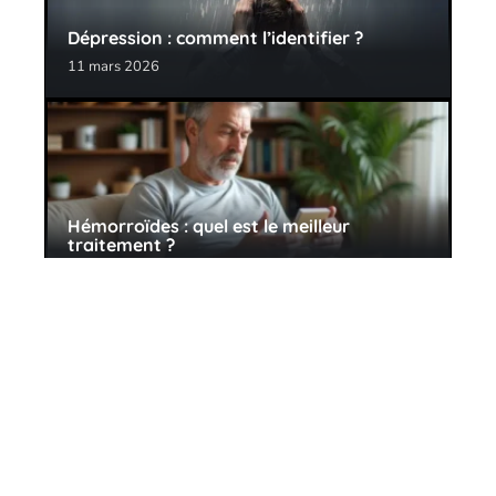
Dépression : comment l’identifier ?
11 mars 2026
Hémorroïdes : quel est le meilleur
traitement ?
26 avril 2026
Contact
Mentions Légales
Sitemap