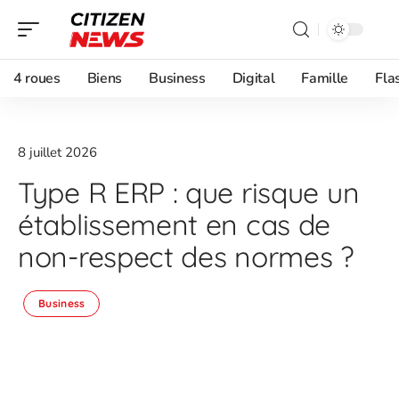
4 roues
Biens
Business
Digital
Famille
Fla
8 juillet 2026
Type R ERP : que risque un
établissement en cas de
non-respect des normes ?
Business