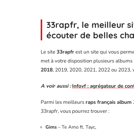
33rapfr, le meilleur s
écouter de belles ch
Le site
33rapfr
est un site qui vous perm
met à votre disposition plusieurs albums
2018
, 2019, 2020, 2021, 2022 ou 2023, vo
A voir aussi :
Infovf : agrégateur de con
Parmi les meilleurs
raps français album
33rapfr, vous pourrez trouver :
Gims
– Te Amo ft. Tayc,