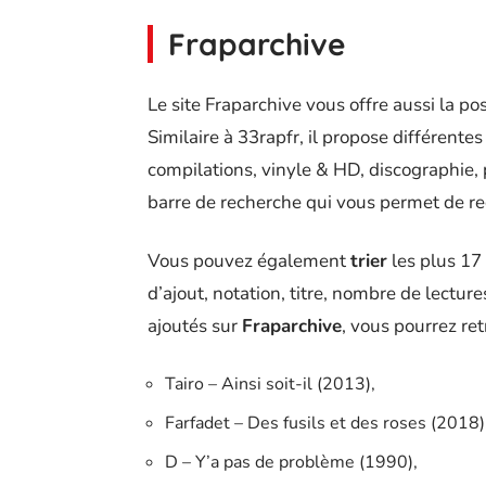
Fraparchive
Le site Fraparchive vous offre aussi la pos
Similaire à 33rapfr, il propose différent
compilations, vinyle & HD, discographie,
barre de recherche qui vous permet de rec
Vous pouvez également
trier
les plus 17
d’ajout, notation, titre, nombre de lectur
ajoutés sur
Fraparchive
, vous pourrez ret
Tairo – Ainsi soit-il (2013),
Farfadet – Des fusils et des roses (2018)
D – Y’a pas de problème (1990),