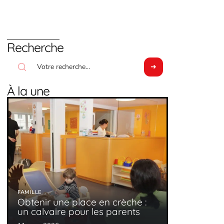
Recherche
À la une
FAMILLE
Obtenir une place en crèche :
un calvaire pour les parents