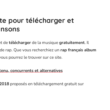
ite pour télécharger et
ansons
et de
télécharger
de la musique
gratuitement
. Il
 de rap. Que vous recherchiez un
rap français album
us pourrez le trouver sur ce site.
tenu, concurrents et alternatives
 2018
proposés en téléchargement gratuit sur