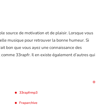
le source de motivation et de plaisir. Lorsque vous
 belle musique pour retrouver la bonne humeur. Si
erait bon que vous ayez une connaissance des
t comme 33rapfr. Il en existe également d’autres qui
33rapfrmp3
Fraparchive