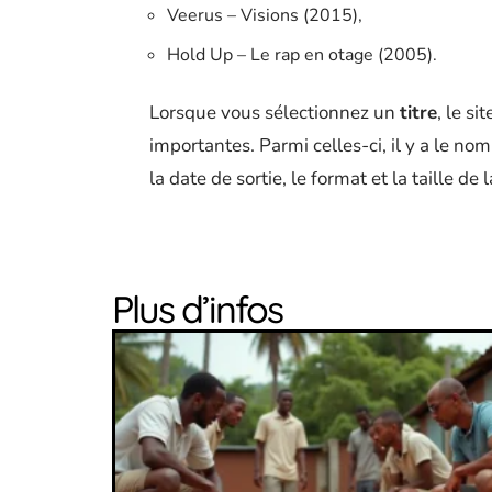
Veerus – Visions (2015),
Hold Up – Le rap en otage (2005).
Lorsque vous sélectionnez un
titre
, le s
importantes. Parmi celles-ci, il y a le nom
la date de sortie, le format et la taille de 
Plus d’infos