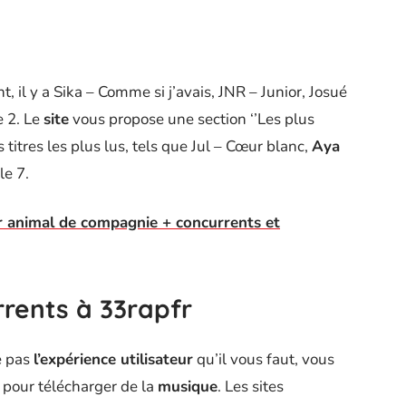
 il y a Sika – Comme si j’avais, JNR – Junior, Josué
 2. Le
site
vous propose une section ‘’Les plus
 titres les plus lus, tels que Jul – Cœur blanc,
Aya
le 7.
our animal de compagnie + concurrents et
rrents à 33rapfr
e pas
l’expérience utilisateur
qu’il vous faut, vous
pour télécharger de la
musique
. Les sites