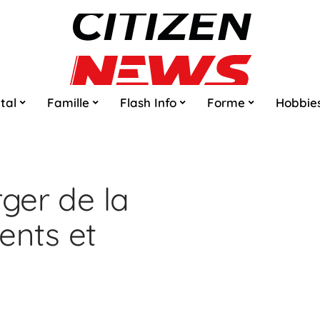
tal
Famille
Flash Info
Forme
Hobbie
rger de la
ents et