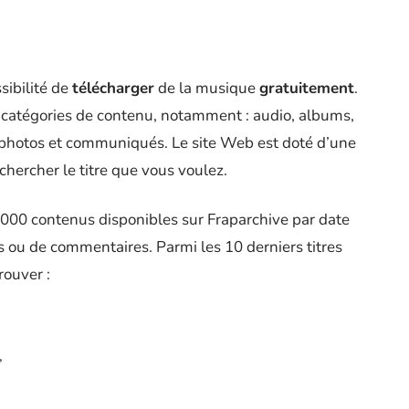
sibilité de
télécharger
de la musique
gratuitement
.
es catégories de contenu, notamment : audio, albums,
 photos et communiqués. Le site Web est doté d’une
hercher le titre que vous voulez.
 000 contenus disponibles sur Fraparchive par date
es ou de commentaires. Parmi les 10 derniers titres
rouver :
,