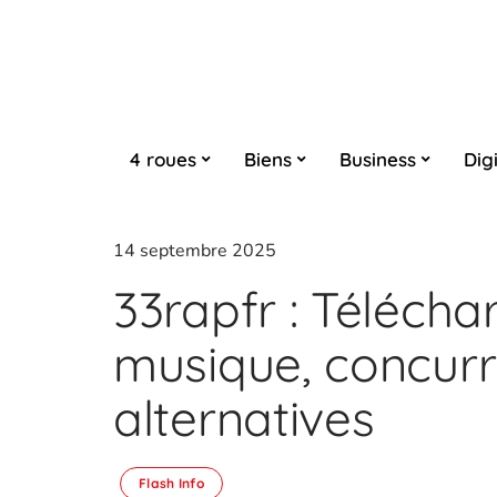
4 roues
Biens
Business
Digi
14 septembre 2025
33rapfr : Télécha
musique, concurr
alternatives
Flash Info