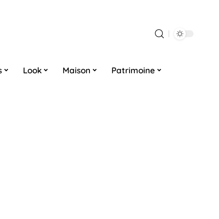
s
Look
Maison
Patrimoine