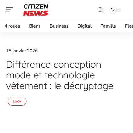
4 roues
Biens
Business
Digital
Famille
Fla
15 janvier 2026
Différence conception
mode et technologie
vêtement : le décryptage
Look