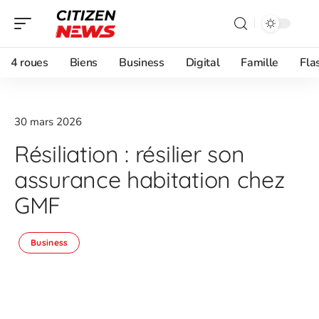
4 roues
Biens
Business
Digital
Famille
Fla
30 mars 2026
Résiliation : résilier son
assurance habitation chez
GMF
Business