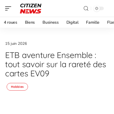
4 roues
Biens
Business
Digital
Famille
Fla
15 juin 2026
ETB aventure Ensemble :
tout savoir sur la rareté des
cartes EV09
Hobbies