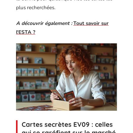
plus recherchées.
A découvrir également :
Tout savoir sur
l'ESTA ?
Cartes secrètes EV09 : celles
qui se raréfient sur le marché