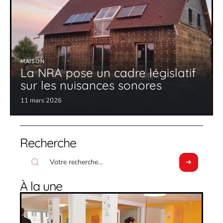
MAISON
La NRA pose un cadre législatif
sur les nuisances sonores
11 mars 2026
Recherche
À la une