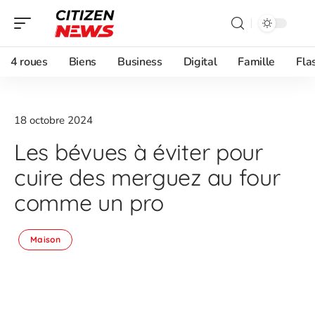
4 roues
Biens
Business
Digital
Famille
Fla
18 octobre 2024
Les bévues à éviter pour
cuire des merguez au four
comme un pro
Maison