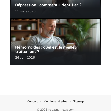
Dépression : comment l’identifier ?
11 mars 2026
Hémorroïdes : quel est le meilleur
traitement ?
26 avril 2026
Contact
Mentions Légales
Sitemap
© 2025 | citizens-news.com