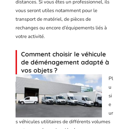
distances. Si vous êtes un professionnel, ils
vous seront utiles notamment pour le
transport de matériel, de pièces de
rechanges ou encore d’équipements liés à
votre activité.
Comment choisir le véhicule
de déménagement adapté à
vos objets ?
Pl
u
si
e
ur
s véhicules utilitaires de différents volumes