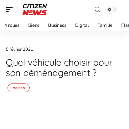
4 roues
Biens
Business
Digital
Famille
Fla
5 février 2021
Quel véhicule choisir pour
son déménagement ?
Maison