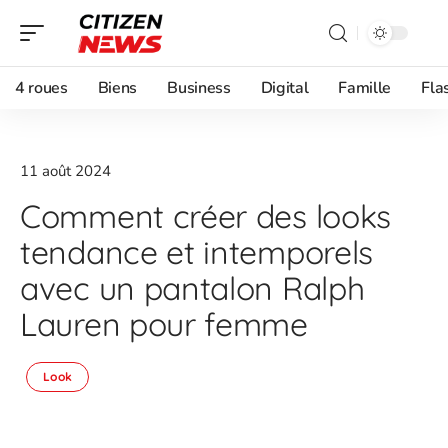
4 roues
Biens
Business
Digital
Famille
Fla
11 août 2024
Comment créer des looks
tendance et intemporels
avec un pantalon Ralph
Lauren pour femme
Look