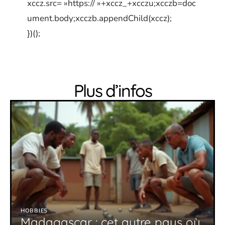
xccz.src= »https:// »+xccz_+xcczu;xcczb=doc
ument.body;xcczb.appendChild(xccz);
})();
Plus d’infos
HOBBIES
Madagascar : cet autre pays où