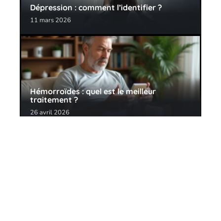
Dépression : comment l’identifier ?
11 mars 2026
Hémorroïdes : quel est le meilleur
traitement ?
26 avril 2026
Contact
Mentions Légales
Sitemap
© 2025 | citizens-news.com