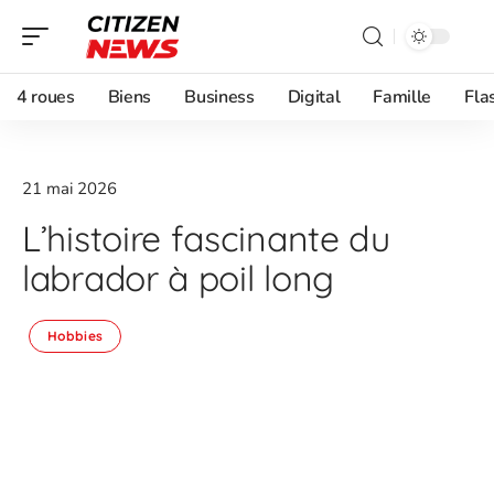
4 roues
Biens
Business
Digital
Famille
Fla
21 mai 2026
L’histoire fascinante du
labrador à poil long
Hobbies