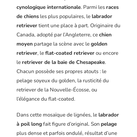
cynologique internationale
. Parmi les
races
de chiens
les plus populaires, le
labrador
retriever
tient une place à part. Originaire du
Canada, adopté par l’Angleterre, ce
chien
moyen
partage la scène avec le
golden
retriever
, le
flat-coated retriever
ou encore
le
retriever de la baie de Chesapeake
.
Chacun possède ses propres atouts : le
pelage soyeux du golden, la rusticité du
retriever de la Nouvelle-Écosse, ou
l’élégance du flat-coated.
Dans cette mosaïque de lignées, le
labrador
à poil long
fait figure d’original. Son
pelage
plus dense et parfois ondulé, résultat d’une