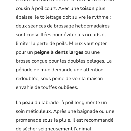
cousin à poil court. Avec une
toison
plus
épaisse, le toilettage doit suivre le rythme :
deux séances de brossage hebdomadaires
sont conseillées pour éviter les nœuds et
limiter la perte de poils. Mieux vaut opter
pour un
peigne à dents larges
ou une
brosse conçue pour les doubles pelages. La
période de mue demande une attention
redoublée, sous peine de voir la maison
envahie de touffes oubliées.
La
peau
du labrador à poil long mérite un
soin méticuleux. Après une baignade ou une
promenade sous la pluie, il est recommandé
de sécher soigneusement l’animal :