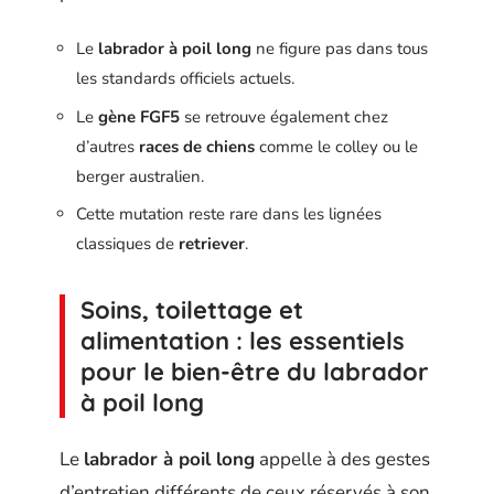
Le
labrador à poil long
ne figure pas dans tous
les standards officiels actuels.
Le
gène FGF5
se retrouve également chez
d’autres
races de chiens
comme le colley ou le
berger australien.
Cette mutation reste rare dans les lignées
classiques de
retriever
.
Soins, toilettage et
alimentation : les essentiels
pour le bien-être du labrador
à poil long
Le
labrador à poil long
appelle à des gestes
d’entretien différents de ceux réservés à son