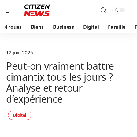
4 roues
Biens
Business
Digital
Famille
F
12 juin 2026
Peut-on vraiment battre
cimantix tous les jours ?
Analyse et retour
d’expérience
Digital