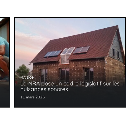
MAISON
La NRA pose un cadre législatif sur les
nuisances sonores
11 mars 2026