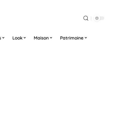
s
Look
Maison
Patrimoine