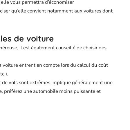
is elle vous permettra d’économiser
réciser qu’elle convient notamment aux voitures dont
les de voiture
éreuse, il est également conseillé de choisir des
la voiture entrent en compte lors du calcul du coût
c.).
et de vols sont extrêmes implique généralement une
re, préférez une automobile moins puissante et