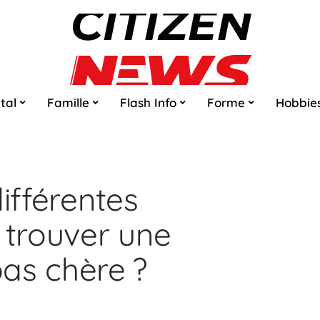
tal
Famille
Flash Info
Forme
Hobbie
différentes
 trouver une
as chère ?