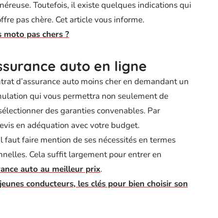
éreuse. Toutefois, il existe quelques indications qui
fre pas chère. Cet article vous informe.
 moto pas chers ?
ssurance auto en ligne
trat d’assurance auto moins cher en demandant un
 simulation qui vous permettra non seulement de
 sélectionner des garanties convenables. Par
devis en adéquation avec votre budget.
 Il faut faire mention de ses nécessités en termes
nelles. Cela suffit largement pour entrer en
ance auto au meilleur prix
.
eunes conducteurs, les clés pour bien choisir son