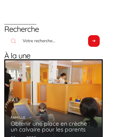
Recherche
À la une
FAMILLE
Obtenir une place en crèche :
un calvaire pour les parents