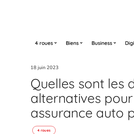
4 roues
Biens
Business
Digi
18 juin 2023
Quelles sont les 
alternatives pour
assurance auto p
4 roues