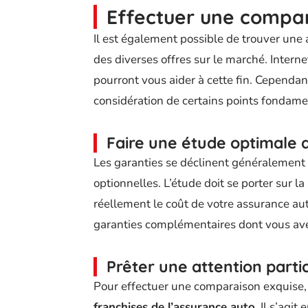
Effectuer une compar
Il est également possible de trouver une
des diverses offres sur le marché. Intern
pourront vous aider à cette fin. Cependant
considération de certains points fondam
Faire une étude optimale 
Les garanties se déclinent généralement 
optionnelles. L’étude doit se porter sur la
réellement le coût de votre assurance aut
garanties complémentaires dont vous ave
Prêter une attention parti
Pour effectuer une comparaison exquise,
franchises de l’assurance auto
. Il s’agi