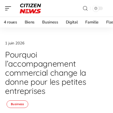
4 roues
Biens
Business
Digital
Famille
Fla
1 juin 2026
Pourquoi
l’accompagnement
commercial change la
donne pour les petites
entreprises
Business