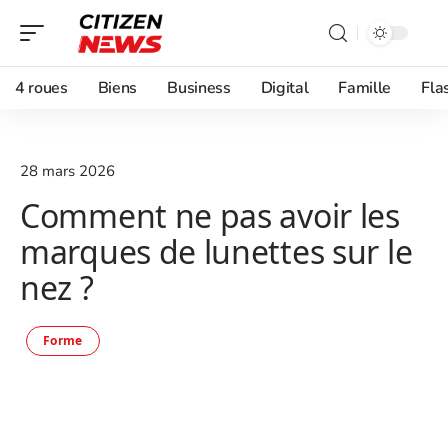
4 roues
Biens
Business
Digital
Famille
Fla
28 mars 2026
Comment ne pas avoir les
marques de lunettes sur le
nez ?
Forme