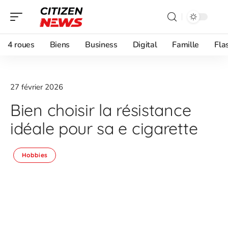
4 roues
Biens
Business
Digital
Famille
Fla
27 février 2026
Bien choisir la résistance
idéale pour sa e cigarette
Hobbies