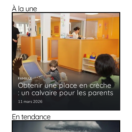
À la une
FAMILLE
Obtenir une place en crèche
: un calvaire pour les parents
11 mars 2026
En tendance