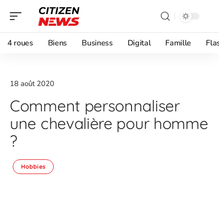
4 roues
Biens
Business
Digital
Famille
Fla
18 août 2020
Comment personnaliser
une chevalière pour homme
?
Hobbies