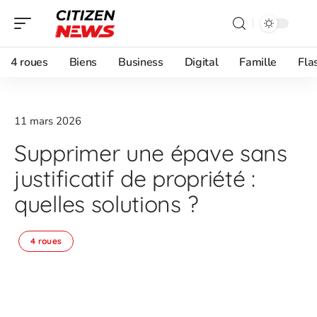
4 roues
Biens
Business
Digital
Famille
Fla
11 mars 2026
Supprimer une épave sans
justificatif de propriété :
quelles solutions ?
4 roues