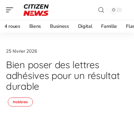
4 roues
Biens
Business
Digital
Famille
Fla
25 février 2026
Bien poser des lettres
adhésives pour un résultat
durable
Hobbies