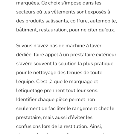
marquées. Ce choix s’impose dans les
secteurs où les vêtements sont exposés à
des produits salissants, coiffure, automobile,
bâtiment, restauration, pour ne citer qu’eux.
Si vous n’avez pas de machine à laver
dédiée, faire appel à un prestataire extérieur
s’avère souvent la solution la plus pratique
pour le nettoyage des tenues de toute
l’équipe. C’est là que le marquage et
l’étiquetage prennent tout leur sens.
Identifier chaque pièce permet non
seulement de faciliter le rangement chez le
prestataire, mais aussi d’éviter les
confusions lors de la restitution. Ainsi,