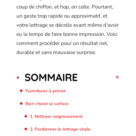
coup de chiffon, et hop, on colle. Pourtant,
un geste trop rapide ou approximatif, et
votre lettrage se décolle avant même d’avoir
eu le temps de faire bonne impression. Voici
comment procéder pour un résultat net,
durable et sans mauvaise surprise.
SOMMAIRE
Fournitures à prévoir
Bien choisir la surface
1. Nettoyer soigneusement
2. Positionner le lettrage vinyle