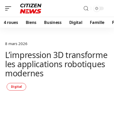
4 roues
Biens
Business
Digital
Famille
F
8 mars 2026
L’impression 3D transforme
les applications robotiques
modernes
Digital