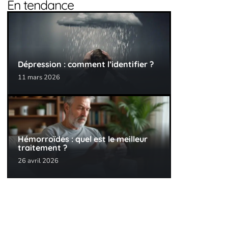
En tendance
Dépression : comment l’identifier ?
11 mars 2026
Hémorroïdes : quel est le meilleur
traitement ?
26 avril 2026