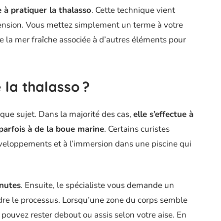
e à pratiquer la thalasso
. Cette technique vient
tension. Vous mettez simplement un terme à votre
 de la mer fraîche associée à d’autres éléments pour
la thalasso ?
que sujet. Dans la majorité des cas,
elle s’effectue à
 parfois à de la boue marine
. Certains curistes
veloppements et à l’immersion dans une piscine qui
inutes
. Ensuite, le spécialiste vous demande un
re le processus. Lorsqu’une zone du corps semble
us pouvez rester debout ou assis selon votre aise. En