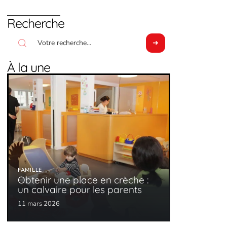
Recherche
À la une
FAMILLE
Obtenir une place en crèche :
un calvaire pour les parents
11 mars 2026