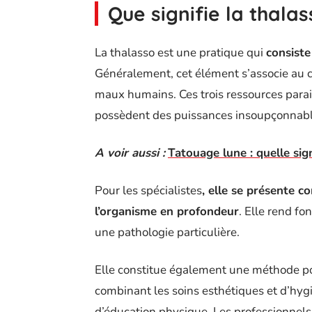
Que signifie la thalas
La thalasso est une pratique qui
consiste 
Généralement, cet élément s’associe au c
maux humains. Ces trois ressources parais
possèdent des puissances insoupçonnabl
A voir aussi :
Tatouage lune : quelle sign
Pour les spécialistes
, elle se présente 
l’organisme en profondeur
. Elle rend fo
une pathologie particulière.
Elle constitue également une méthode p
combinant les soins esthétiques et d’hy
d’éducation physique. Les professionnels 