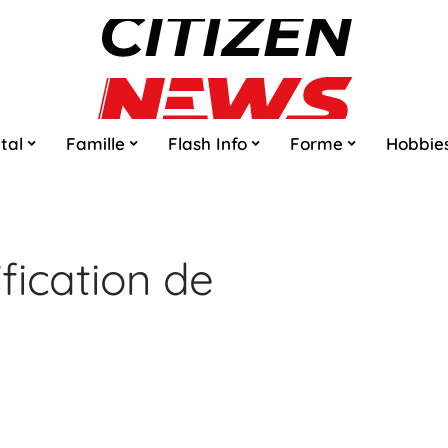
tal
Famille
Flash Info
Forme
Hobbie
ification de