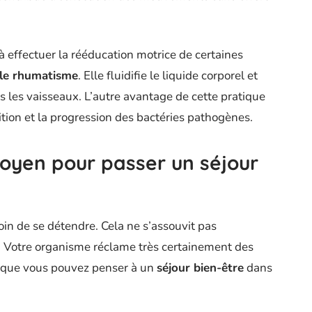
à effectuer la rééducation motrice de certaines
e le rhumatisme
. Elle fluidifie le liquide corporel et
ns les vaisseaux. L’autre avantage de cette pratique
ition et la progression des bactéries pathogènes.
moyen pour passer un séjour
oin de se détendre. Cela ne s’assouvit pas
. Votre organisme réclame très certainement des
t que vous pouvez penser à un
séjour bien-être
dans