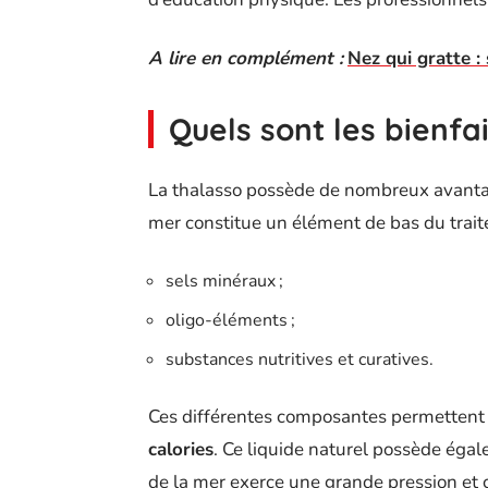
A lire en complément :
Nez qui gratte : 
Quels sont les bienfa
La thalasso possède de nombreux avantage
mer constitue un élément de bas du traite
sels minéraux ;
oligo-éléments ;
substances nutritives et curatives.
Ces différentes composantes permettent
calories
. Ce liquide naturel possède égal
de la mer exerce une grande pression et 