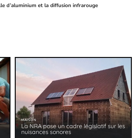
lle d’aluminium et la diffusion infrarouge
MAISON
La NRA pose un cadre législatif sur les
nuisances sonores