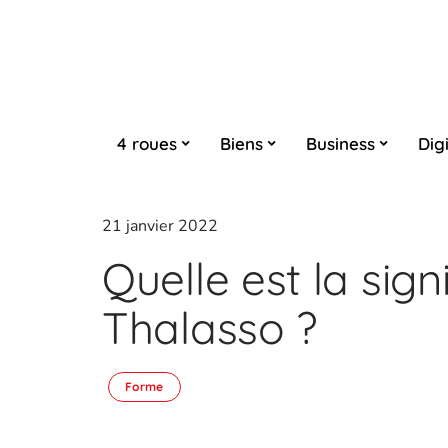
4 roues
Biens
Business
Digi
21 janvier 2022
Quelle est la sign
Thalasso ?
Forme