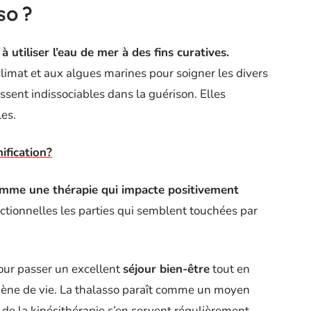
so ?
à utiliser l’eau de mer à des fins curatives.
limat et aux algues marines pour soigner les divers
sent indissociables dans la guérison. Elles
es.
ification?
comme une thérapie qui impacte positivement
nctionnelles les parties qui semblent touchées par
our passer un excellent
séjour bien-être
tout en
giène de vie. La thalasso paraît comme un moyen
de la kinésithérapie s’en servent régulièrement.