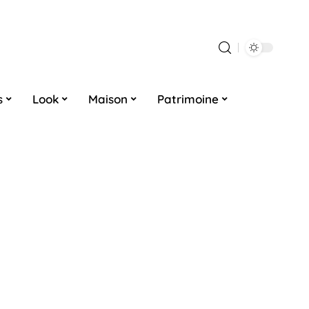
s
Look
Maison
Patrimoine