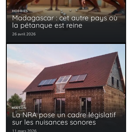
HOBBIES
Madagascar : cet autre pays où
la pétanque est reine
26 avril 2026
MAISON
La NRA pose un cadre législatif
sur les nuisances sonores
11 mars 2026