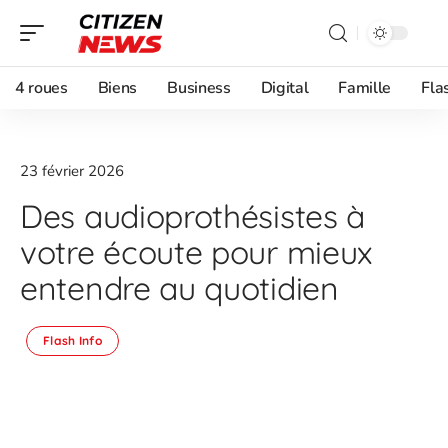
4 roues
Biens
Business
Digital
Famille
Fla
23 février 2026
Des audioprothésistes à
votre écoute pour mieux
entendre au quotidien
Flash Info