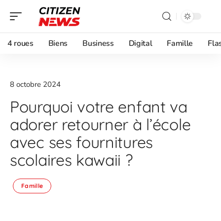
4 roues
Biens
Business
Digital
Famille
Fla
8 octobre 2024
Pourquoi votre enfant va
adorer retourner à l’école
avec ses fournitures
scolaires kawaii ?
Famille