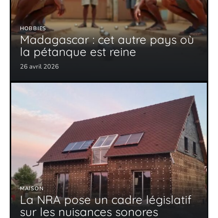
HOBBIES
Madagascar : cet autre pays où
la pétanque est reine
26 avril 2026
MAISON
La NRA pose un cadre législatif
sur les nuisances sonores